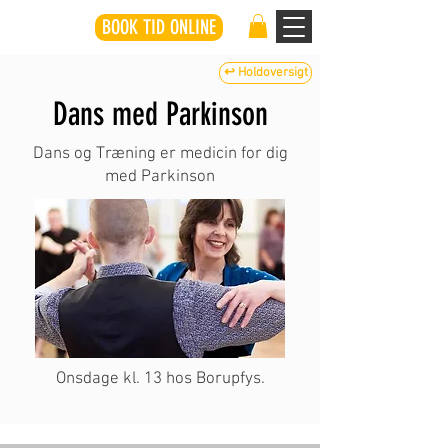
BOOK TID ONLINE
↩ Holdoversigt
Dans med Parkinson
Dans og Træning er medicin for dig
med Parkinson
Onsdage kl. 13 hos Borupfys.