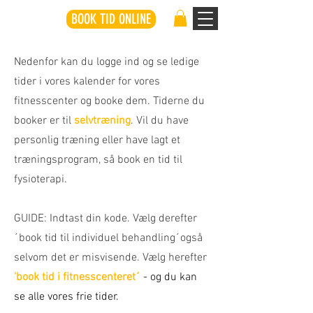
BOOK TID ONLINE
Nedenfor kan du logge ind og se ledige
tider i vores kalender for vores
fitnesscenter og booke dem.
Tiderne du
booker er til
selvtræning
. Vil du have
personlig træning eller have lagt et
træningsprogram, så book en tid til
fysioterapi.
GUIDE: Indtast din kode. Vælg derefter
´book tid til individuel behandling´også
selvom det er misvisende. Vælg herefter
'book tid i fitnesscenteret´
- og du kan
se alle vores frie tider.