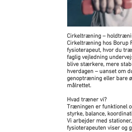
Cirkeltræning – holdtræn
Cirkeltræning hos Borup 
fysioterapeut, hvor du træ
faglig vejledning undervejs
blive stærkere, mere stabi
hverdagen – uanset om du 
genoptræning eller bare ø
målrettet.
Hvad træner vi?
Træningen er funktionel o
styrke, balance, koordinat
Vi arbejder med stationer,
fysioterapeuten viser og g