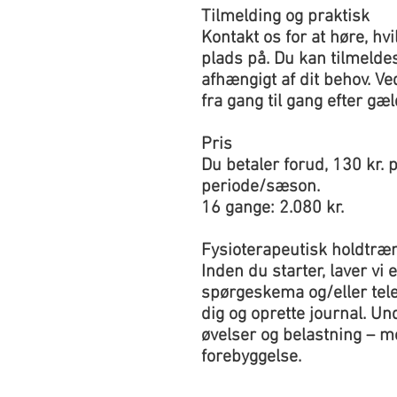
Tilmelding og praktisk
Kontakt os for at høre, hv
plads på. Du kan tilmeldes 
afhængigt af dit behov. V
fra gang til gang efter gæ
Pris
Du betaler forud, 130 kr. p
periode/sæson.
16 gange: 2.080 kr.
Fysioterapeutisk holdtræ
Inden du starter, laver vi 
spørgeskema og/eller telefo
dig og oprette journal. Un
øvelser og belastning – m
forebyggelse.