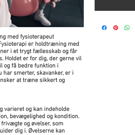
ing med fysioterapeut
Fysioterapi er holdtræning med
ner i et trygt fællesskab og får
. Holdet er for dig, der gerne vil
l og få bedre funktion i
har smerter, skavanker, er i
nsker at træne sikkert og
g varieret og kan indeholde
ion, bevægelighed og kondition.
 frivægte og øvelser, som
uider dig i. Øvelserne kan