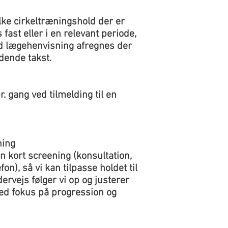
ilke cirkeltræningshold der er
fast eller i en relevant periode,
ed lægehenvisning afregnes der
ldende takst.
r. gang ved tilmelding til en
ning
en kort screening (konsultation,
n), så vi kan tilpasse holdet til
dervejs følger vi op og justerer
ed fokus på progression og