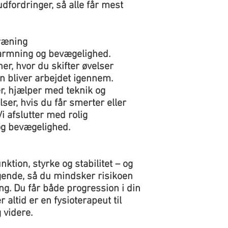
dfordringer, så alle får mest
træning
varmning og bevægelighed.
ner, hvor du skifter øvelser
n bliver arbejdet igennem.
r, hjælper med teknik og
lser, hvis du får smerter eller
 afslutter med rolig
g bevægelighed.
nktion, styrke og stabilitet – og
gende, så du mindsker risikoen
ing. Du får både progression i din
r altid er en fysioterapeut til
 videre.