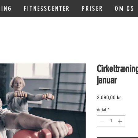
NING
FITNESSCENTER
PRISER
OM OS
Cirkeltræning
januar
Pris
2.080,00 kr.
Antal
*