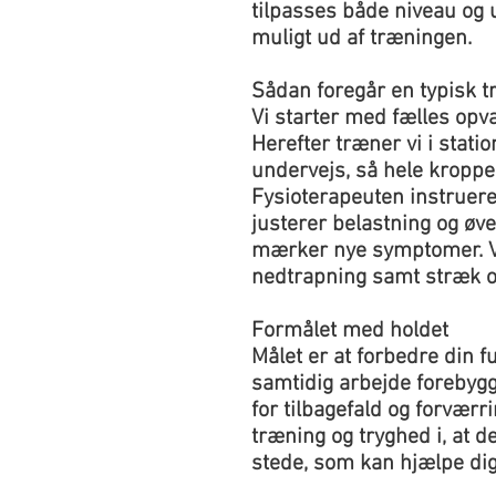
tilpasses både niveau og u
muligt ud af træningen.
Sådan foregår en typisk 
Vi starter med fælles op
Herefter træner vi i statio
undervejs, så hele kroppe
Fysioterapeuten instruere
justerer belastning og øve
mærker nye symptomer. Vi
nedtrapning samt stræk o
Formålet med holdet
Målet er at forbedre din fu
samtidig arbejde forebyg
for tilbagefald og forværr
træning og tryghed i, at de
stede, som kan hjælpe dig